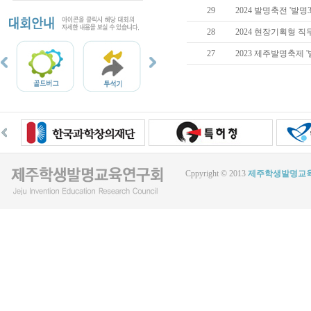
29
2024 발명축전 '발
28
2024 현장기획형 
27
2023 제주발명축제 
Cppyright © 2013
제주학생발명교